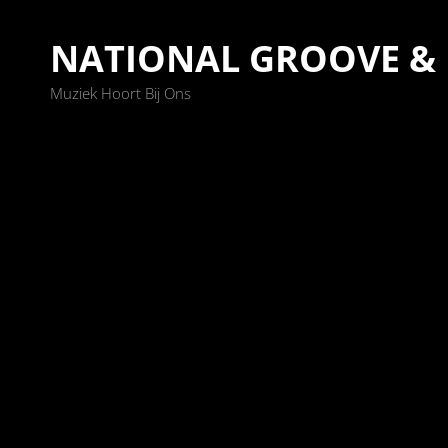
NATIONAL GROOVE &
Muziek Hoort Bij Ons